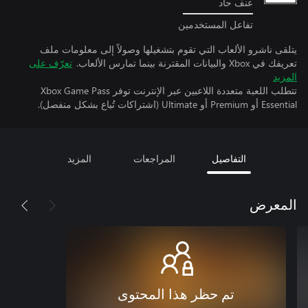
عنف حاد
تفاعل المستخدمين
يتلقى ناشرو الألعاب التي تقوم بتشغيلها وصولاً إلى معلومات ملف
تعريفك في Xbox والبيانات المقترنة بينما تمارس الألعاب.
تعرّف على
المزيد
تتطلب اللعبة متعددة اللاعبين عبر الإنترنت توفر Xbox Game Pass
Essential أو Premium أو Ultimate (اشتراكات تُباع بشكل منفصل).
التفاصيل
المراجعات
المزيد
المعرض
تم حظر هذا المحتوى