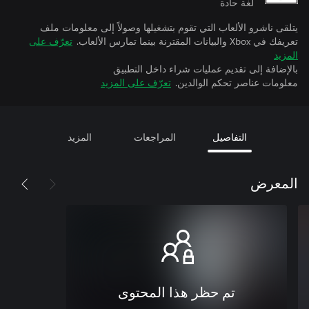
لغة حادة
يتلقى ناشرو الألعاب التي تقوم بتشغيلها وصولاً إلى معلومات ملف
تعريفك في Xbox والبيانات المقترنة بينما تمارس الألعاب.
تعرّف على
المزيد
بالإضافة إلى تقديم عمليات شراء داخل التطبيق
معلومات عناصر تحكم الوالدين.
تعرّف على المزيد
التفاصيل
المراجعات
المزيد
المعرض
تم حظر هذا المحتوى