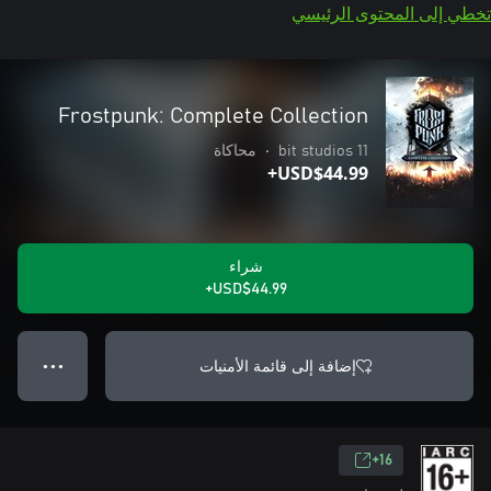
تخطي إلى المحتوى الرئيسي
Frostpunk: Complete Collection
11 bit studios
•
محاكاة
USD$44.99+
شراء
USD$44.99+
إضافة إلى قائمة الأمنيات
● ● ●
16+