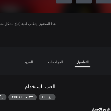
هذا المحتوى يتطلب لعبة (تُباع بشكل من
التفاصيل
المراجعات
المزيد
العب باستخدام
XBOX One
PC
تاريخ الإصدار