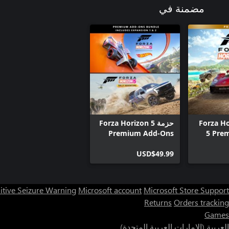
مضمنة في
Forza Horizo
حزمة Forza Horizon 5
Premium Add-Ons
5 Pre
USD$49.99
itive Seizure Warning
Microsoft account
Microsoft Store Support
Returns
Orders tracking
Games
العربية (الإمارات العربية المتحدة)