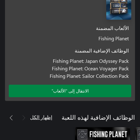
الألعاب المضمنة
Fishing Planet
الوظائف الإضافية المضمنة
Fishing Planet: Japan Odyssey Pack
Fishing Planet: Ocean Voyager Pack
Fishing Planet: Sailor Collection Pack
* Sinkers: 1 3/4 Oz. (50 g ); 3 1/2 Oz. (100 g); Sinker 4 1/4 Oz.
الانتقال إلى "الألعاب"
* Jig Heads: 1/6 Oz. (5 g), #1/0; 1/4 Oz. (7 g), #1; 1/2 Oz. (14 g),
إظهار الكل
الوظائف الإضافية لهذه اللعبة