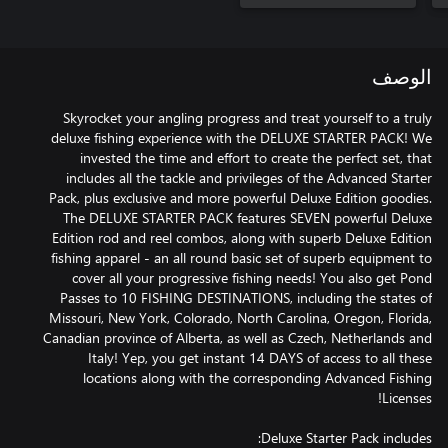
الوصف
Skyrocket your angling progress and treat yourself to a truly
deluxe fishing experience with the DELUXE STARTER PACK! We
invested the time and effort to create the perfect set, that
includes all the tackle and privileges of the Advanced Starter
Pack, plus exclusive and more powerful Deluxe Edition goodies.
The DELUXE STARTER PACK features SEVEN powerful Deluxe
Edition rod and reel combos, along with superb Deluxe Edition
fishing apparel - an all round basic set of superb equipment to
cover all your progressive fishing needs! You also get Pond
Passes to 10 FISHING DESTINATIONS, including the states of
Missouri, New York, Colorado, North Carolina, Oregon, Florida,
Canadian province of Alberta, as well as Czech, Netherlands and
Italy! Yep, you get instant 14 DAYS of access to all these
locations along with the corresponding Advanced Fishing