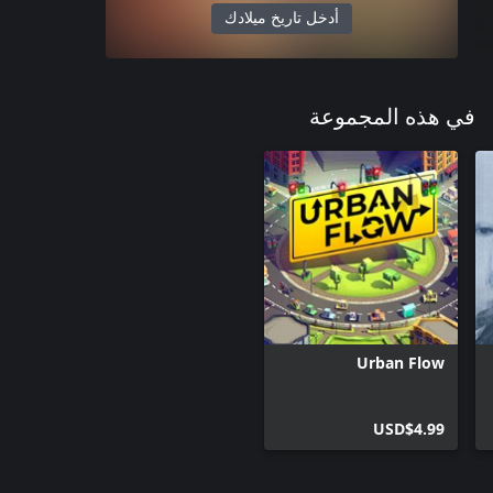
أدخل تاريخ ميلادك
في هذه المجموعة
Urban Flow
USD$4.99