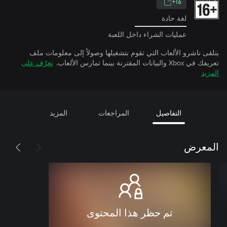
16+
لغة حادة
عمليات الشراء داخل اللعبة
يتلقى ناشرو الألعاب التي تقوم بتشغيلها وصولاً إلى معلومات ملف
تعريفك في Xbox والبيانات المقترنة بينما تمارس الألعاب.
تعرّف على
المزيد
التفاصيل
المراجعات
المزيد
المعرض
تم حظر هذا المحتوى