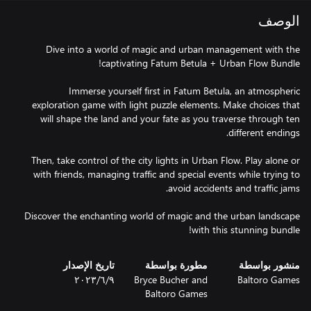
الوصف
Dive into a world of magic and urban management with the
Immerse yourself first in Fatum Betula, an atmospheric
exploration game with light puzzle elements. Make choices that
will shape the land and your fate as you traverse through ten
Then, take control of the city lights in Urban Flow. Play alone or
with friends, managing traffic and special events while trying to
Discover the enchanting world of magic and the urban landscape
with this stunning bundle!
منشور بواسطة
مطورة بواسطة
تاريخ الإصدار
Baltoro Games
Bryce Bucher and
٩‏/٦‏/٢٠٢٣
Baltoro Games