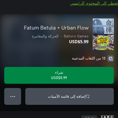
تخطي إلى المحتوى الرئيسي
Fatum Betula + Urban Flow
Baltoro Games
•
الحركة والمغامرة
USD$5.99
13 من اللغات المدعمة
شراء
USD$5.99
إضافة إلى قائمة الأمنيات
● ● ●