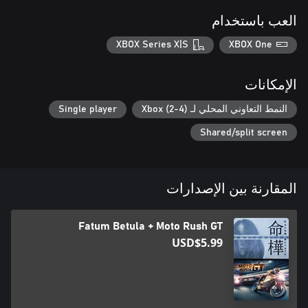
العب باستخدام
XBOX Series X|S
XBOX One
الإمكانات
النمط التعاوني المحلي لـ Xbox (2-4)
Single player
Shared/split screen
المقارنة بين الإصدارات
Fatum Betula + Moto Rush GT
USD$5.99