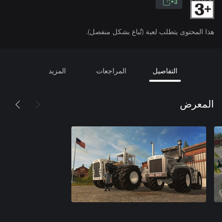
3+
هذا المحتوى يتطلب لعبة (تُباع بشكل منفصل).
التفاصيل
المراجعات
المزيد
المعرض