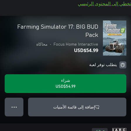
تخطي إلى المحتوى الرئيسي
Farming Simulator 17: BIG BUD
Pack
Focus Home Interactive
•
محاكاة
USD$54.99
يتطلب توفر لعبة
شراء
USD$54.99
إضافة إلى قائمة الأمنيات
● ● ●