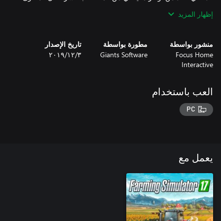
الإضافي!
إظهار المزيد
منشور بواسطة
مطورة بواسطة
تاريخ الإصدار
Focus Home
Giants Software
٣‏/١٢‏/٢٠١٩
Interactive
العب باستخدام
PC
يعمل مع