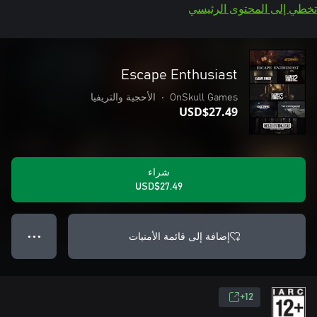
تخطي إلى المحتوى الرئيسي
Escape Enthusiast
OnSkull Games
•
الأحجية والتريفيا
USD$27.49
شراء
USD$27.49
إضافة إلى قائمة الأمنيات
● ● ●
12+