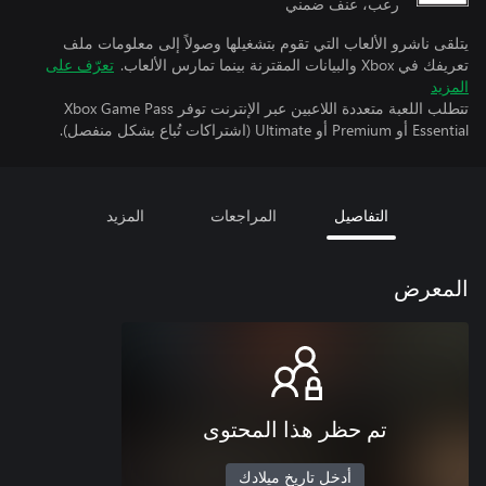
رعب، عنف ضمني
يتلقى ناشرو الألعاب التي تقوم بتشغيلها وصولاً إلى معلومات ملف
تعريفك في Xbox والبيانات المقترنة بينما تمارس الألعاب.
تعرّف على
المزيد
تتطلب اللعبة متعددة اللاعبين عبر الإنترنت توفر Xbox Game Pass
Essential أو Premium أو Ultimate (اشتراكات تُباع بشكل منفصل).
التفاصيل
المراجعات
المزيد
المعرض
تم حظر هذا المحتوى
أدخل تاريخ ميلادك