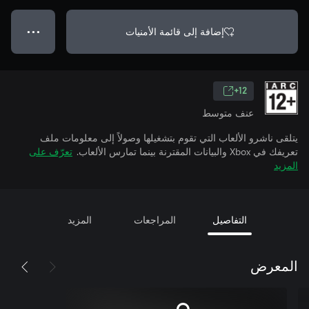
إضافة إلى قائمة الأمنيات
● ● ●
12+
عنف متوسط
يتلقى ناشرو الألعاب التي تقوم بتشغيلها وصولاً إلى معلومات ملف
تعريفك في Xbox والبيانات المقترنة بينما تمارس الألعاب.
تعرّف على
المزيد
التفاصيل
المراجعات
المزيد
المعرض