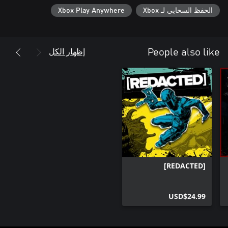
الحفظ السحابي لـ Xbox
Xbox Play Anywhere
إظهار الكل
People also like
[REDACTED]
USD$24.99