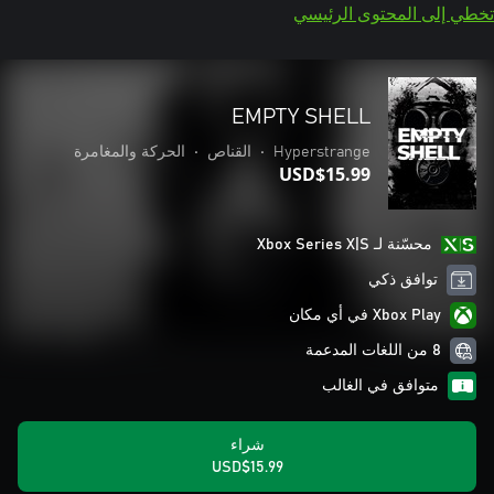
تخطي إلى المحتوى الرئيسي
EMPTY SHELL
Hyperstrange
•
القناص
•
الحركة والمغامرة
USD$15.99
محسّنة لـ Xbox Series X|S
توافق ذكي
Xbox Play في أي مكان
8 من اللغات المدعمة
متوافق في الغالب
شراء
USD$15.99