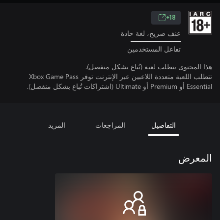
18+
عنف صريح، لغة حادة
تفاعل المستخدمين
هذا المحتوى يتطلب لعبة (تُباع بشكل منفصل).
تتطلب اللعبة متعددة اللاعبين عبر الإنترنت توفر Xbox Game Pass
Essential أو Premium أو Ultimate (اشتراكات تُباع بشكل منفصل).
التفاصيل
المراجعات
المزيد
المعرض