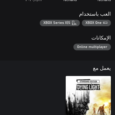
العب باستخدام
XBOX Series X|S
XBOX One
الإمكانات
Online multiplayer
يعمل مع