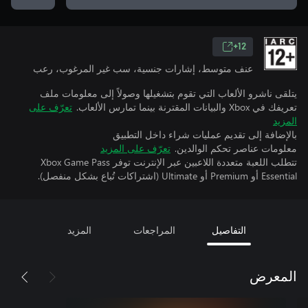
12+
عنف متوسط، إشارات جنسية، سب غير المرغوب، رعب
يتلقى ناشرو الألعاب التي تقوم بتشغيلها وصولاً إلى معلومات ملف
تعريفك في Xbox والبيانات المقترنة بينما تمارس الألعاب.
تعرّف على
المزيد
بالإضافة إلى تقديم عمليات شراء داخل التطبيق
معلومات عناصر تحكم الوالدين.
تعرّف على المزيد
تتطلب اللعبة متعددة اللاعبين عبر الإنترنت توفر Xbox Game Pass
Essential أو Premium أو Ultimate (اشتراكات تُباع بشكل منفصل).
التفاصيل
المراجعات
المزيد
المعرض