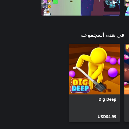
في هذه المجموعة
Dig Deep
USD$4.99