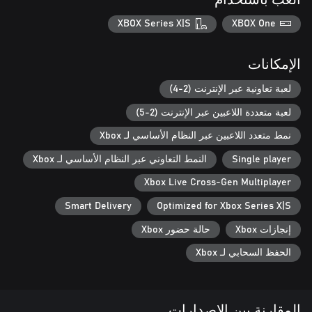
XBOX Series X|S
XBOX One
الإمكانات
لعبة تعاونية عبر الإنترنت (2-4)
لعبة متعددة اللاعبين عبر الإنترنت (2-5)
نمط متعدد اللاعبين عبر النظام الأساسي لـ Xbox
Single player
النمط التعاوني عبر النظام الأساسي لـ Xbox
Xbox Live Cross-Gen Multiplayer
Smart Delivery
Optimized for Xbox Series X|S
إنجازات Xbox
حالة حضور Xbox
الحفظ السحابي لـ Xbox
المقارنة بين الإصدارات