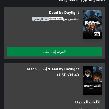
Dead by Daylight
مضمن مع
هذا الإصدار
العودة إلى أعلى
Dead by Daylight: إصدار Jason
USD$31.49+
الألعاب المضمنة