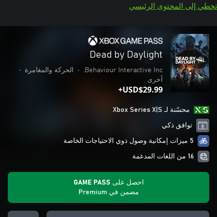
تخطي إلى المحتوى الرئيسي
Dead by Daylight
Behaviour Interactive Inc.
•
الحركة والمغامرة
•
أخرى
USD$29.99+
محسّنة لـ Xbox Series X|S
توافق ذكي
5 ميزات إمكانية وصول ذوي الاحتياجات الخاصة
16 من اللغات المدعمة
احصل على GAME PASS
مضمن في Premium