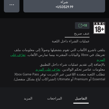
شراء
● ● ●
USD$29.99+
18+
عنف صريح
عمليات الشراء داخل اللعبة
يتلقى ناشرو الألعاب التي تقوم بتشغيلها وصولاً إلى معلومات ملف
تعريفك في Xbox والبيانات المقترنة بينما تمارس الألعاب.
تعرّف على
المزيد
بالإضافة إلى تقديم عمليات شراء داخل التطبيق
معلومات عناصر تحكم الوالدين.
تعرّف على المزيد
تتطلب اللعبة متعددة اللاعبين عبر الإنترنت توفر Xbox Game Pass
Essential أو Premium أو Ultimate (اشتراكات تُباع بشكل منفصل).
التفاصيل
المراجعات
المزيد