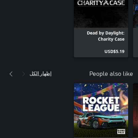
Dead by Daylight:
Charity Case
USD$5.19
إظهار الكل
People also like