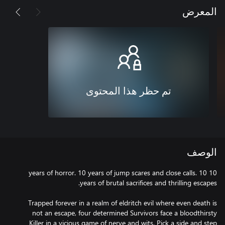
المعرض
تم حظر هذا المحتوى
الوصف
10 years of horror. 10 years of jump scares and close calls. 10
Trapped forever in a realm of eldritch evil where even death is
not an escape, four determined Survivors face a bloodthirsty
Killer in a vicious game of nerve and wits. Pick a side and step