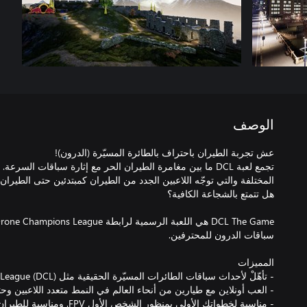
الوصف
تجمع لعبة DCL ما بين مغامرة الطيران الحر مع إثارة سباقات الس
- مناسبة لخطواتك الأولى بمنظور ا