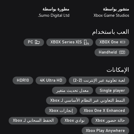
منشور بواسطة
مطورة بواسطة
Sumo Digital Ltd.
Xbox Game Studios
العب باستخدام
PC
XBOX Series X|S
XBOX One
Handheld
الإمكانات
لعبة تعاونية عبر الإنترنت (2-2)
4K Ultra HD
HDR10
Single player
معدل تحديث متغير
النمط التعاوني عبر النظام الأساسي لـ Xbox
Xbox One X Enhanced
إنجازات Xbox
حالة حضور Xbox
نوادي Xbox
الحفظ السحابي لـ Xbox
Xbox Play Anywhere