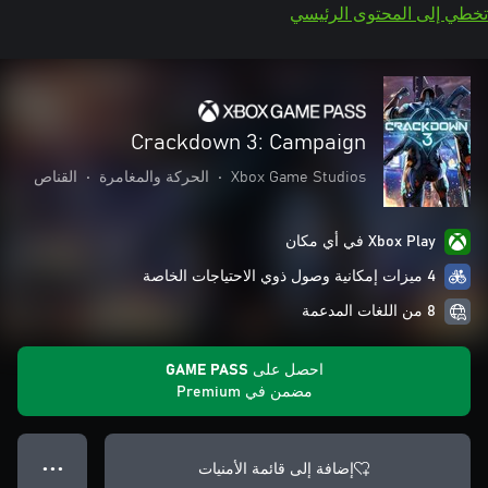
تخطي إلى المحتوى الرئيسي
Crackdown 3: Campaign
Xbox Game Studios
•
الحركة والمغامرة
•
القناص
Xbox Play في أي مكان
4 ميزات إمكانية وصول ذوي الاحتياجات الخاصة
8 من اللغات المدعمة
احصل على GAME PASS
مضمن في Premium
إضافة إلى قائمة الأمنيات
● ● ●