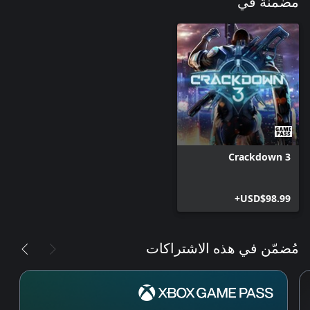
مضمنة في
Crackdown 3
USD$98.99+
مُضمّن في هذه الاشتراكات