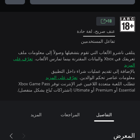
18+
عنف صريح، لغة حادة
تفاعل المستخدمين
يتلقى ناشرو الألعاب التي تقوم بتشغيلها وصولاً إلى معلومات ملف
تعريفك في Xbox والبيانات المقترنة بينما تمارس الألعاب.
تعرّف على
المزيد
بالإضافة إلى تقديم عمليات شراء داخل التطبيق
معلومات عناصر تحكم الوالدين.
تعرّف على المزيد
تتطلب اللعبة متعددة اللاعبين عبر الإنترنت توفر Xbox Game Pass
Essential أو Premium أو Ultimate (اشتراكات تُباع بشكل منفصل).
التفاصيل
المراجعات
المزيد
المعرض