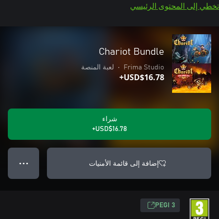
تخطي إلى المحتوى الرئيسي
Chariot Bundle
Frima Studio
•
لعبة المنصة
USD$16.78+
شراء
USD$16.78+
إضافة إلى قائمة الأمنيات
● ● ●
PEGI 3