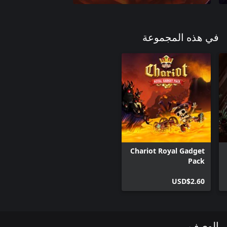
في هذه المجموعة
Chariot Royal Gadget
Pack
USD$2.60
الوصف