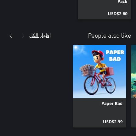
Pack
USD$2.60
إظهار الكل
People also like
Paper Bad
USD$2.99