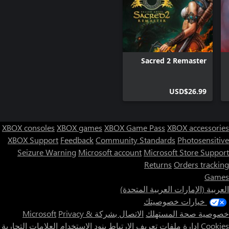
Sacred 2 Remaster
USD$26.99
XBOX consoles
XBOX games
XBOX Game Pass
XBOX accessories
XBOX Support
Feedback
Community Standards
Photosensitive
Seizure Warning
Microsoft account
Microsoft Store Support
Returns
Orders tracking
Games
العربية (الإمارات العربية المتحدة)
خيارات خصوصيتك
خصوصية صحة المستهلك
الاتصال بشركة Microsoft
Privacy &
Cookies
إدارة ملفات تعريف الارتباط
بنود الاستخدام
العلامات التجارية