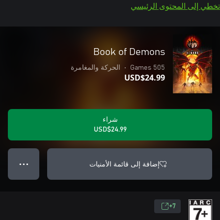
تخطي إلى المحتوى الرئيسي
Book of Demons
505 Games
•
الحركة والمغامرة
USD$24.99
شراء
USD$24.99
إضافة إلى قائمة الأمنيات
● ● ●
7+