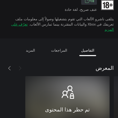
18+
عنف صريح، لغة حادة
يتلقى ناشرو الألعاب التي تقوم بتشغيلها وصولاً إلى معلومات ملف
تعريفك في Xbox والبيانات المقترنة بينما تمارس الألعاب.
تعرّف على
المزيد
التفاصيل
المراجعات
المزيد
المعرض
تم حظر هذا المحتوى