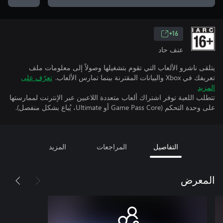
16+
عنف حاد
يتلقى ناشرو الألعاب التي تقوم بتشغيلها وصولاً إلى معلومات ملف
تعريفك في Xbox والبيانات المقترنة بينما تمارس الألعاب.
تعرّف على
المزيد
تتطلب اللعبة توفر اشتراك ألعاب متعددة اللاعبين عبر الإنترنت لممارستها
على وحدة التحكم (Game Pass Core أو Ultimate، يُباع بشكل منفصل).
التفاصيل
المراجعات
المزيد
المعرض