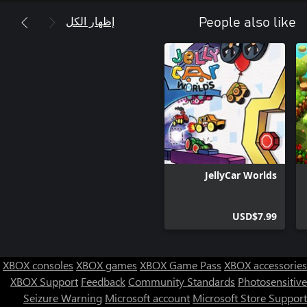
إظهار الكل
People also like
JellyCar Worlds
USD$7.99
XBOX consoles
XBOX games
XBOX Game Pass
XBOX accessories
XBOX Support
Feedback
Community Standards
Photosensitive
Seizure Warning
Microsoft account
Microsoft Store Support