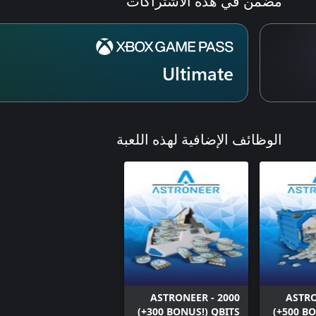
مُضمّن في هذه الاشتراكات
Ultimate
الوظائف الإضافية لهذه اللعبة
ASTRONEER - 2000
ASTRO
(+300 BONUS!) QBITS
(+500 B