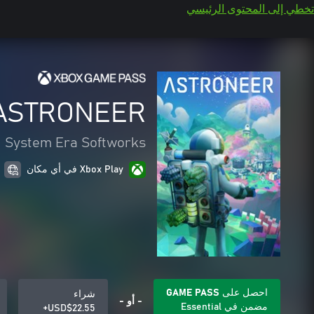
تخطي إلى المحتوى الرئيسي
ASTRONEER
System Era Softworks
Xbox Play في أي مكان
احصل على GAME PASS
شراء
- أو -
مضمن في Essential
USD$22.55+