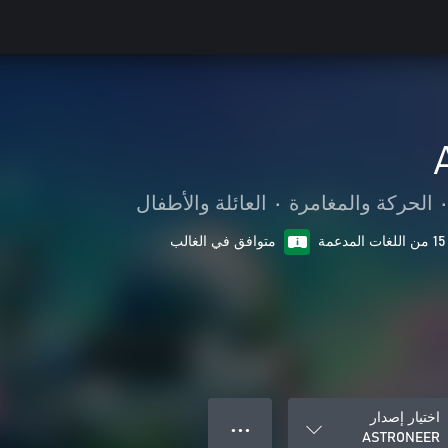
•
الحركة والمغامرة
•
العائلة والأطفال
15 من اللغات المدعمة
متوافق في الغالب
اختيار إصدار
● ● ●
ASTRONEER