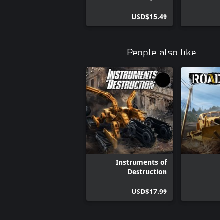
USD$15.49
People also like
Instruments of
Destruction
USD$17.99