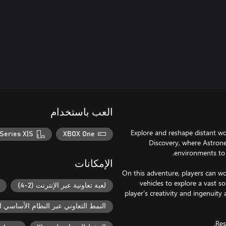
العب باستخدام
Explore and reshape distant wor
Series X|S
XBOX One
Discovery, where Astroneer
الإمكانات
On this adventure, players can w
vehicles to explore a vast s
لعبة تعاونية عبر الإنترنت (2-4)
player’s creativity and ingenuity
النمط التعاوني عبر النظام الأساسي لـ box