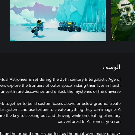
الوصف
lds! Astroneer is set during the 25th century Intergalactic Age of
s explore the frontiers of outer space, risking their lives in harsh
ork together to build custom bases above or below ground, create
olar system, and use terrain to create anything they can imagine. A
 are the key to seeking out and thriving while on exciting planetary