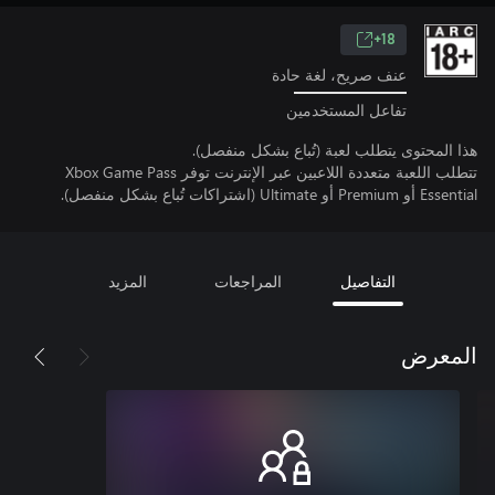
18+
عنف صريح، لغة حادة
تفاعل المستخدمين
هذا المحتوى يتطلب لعبة (تُباع بشكل منفصل).
تتطلب اللعبة متعددة اللاعبين عبر الإنترنت توفر Xbox Game Pass
Essential أو Premium أو Ultimate (اشتراكات تُباع بشكل منفصل).
التفاصيل
المراجعات
المزيد
المعرض