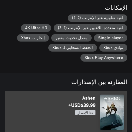
الإمكانات
Famed fantasy author Mark Lawrence (The Broken Empire
لعبة تعاونية عبر الإنترنت (2-2)
trilogy) and renowned band Foreign Fields collaborated closely
with the development team at Aurora44 to craft a cohesive and
لعبة متعددة اللاعبين عبر الإنترنت (2-2)
4K Ultra HD
unique narrative and sound.
Single player
معدل تحديث متغير
إنجازات Xbox
نوادي Xbox
الحفظ السحابي لـ Xbox
Xbox Play Anywhere
المقارنة بين الإصدارات
Ashen
USD$39.99+
هذا الإصدار