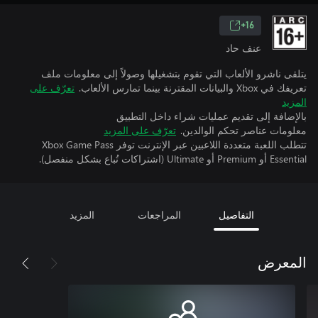
16+
عنف حاد
يتلقى ناشرو الألعاب التي تقوم بتشغيلها وصولاً إلى معلومات ملف
تعريفك في Xbox والبيانات المقترنة بينما تمارس الألعاب.
تعرّف على
المزيد
بالإضافة إلى تقديم عمليات شراء داخل التطبيق
معلومات عناصر تحكم الوالدين.
تعرّف على المزيد
تتطلب اللعبة متعددة اللاعبين عبر الإنترنت توفر Xbox Game Pass
Essential أو Premium أو Ultimate (اشتراكات تُباع بشكل منفصل).
التفاصيل
المراجعات
المزيد
المعرض