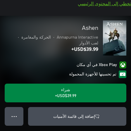
تخطي إلى المحتوى الرئيسي
Ashen
Annapurna Interactive
•
الحركة والمغامرة
•
لعب الأدوار
USD$39.99+
Xbox Play في أي مكان
تم تحسينها للأجهزة المحمولة
شراء
USD$39.99+
إضافة إلى قائمة الأمنيات
● ● ●