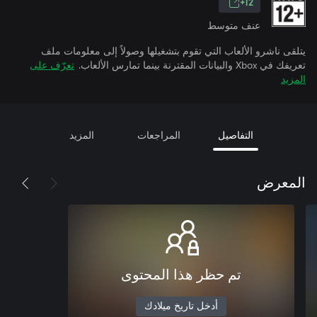
12+
عنف متوسط
يتلقى ناشرو الألعاب التي تقوم بتشغيلها وصولاً إلى معلومات ملف
تعريفك في Xbox والبيانات المقترنة بينما تمارس الألعاب.
تعرّف على
المزيد
التفاصيل
المراجعات
المزيد
المعرض
تم حظر هذا المحتوى
أدخل تاريخ ميلادك