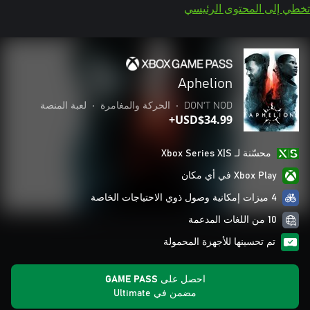
تخطي إلى المحتوى الرئيسي
Aphelion
DON'T NOD
•
الحركة والمغامرة
•
لعبة المنصة
USD$34.99+
محسّنة لـ Xbox Series X|S
Xbox Play في أي مكان
4 ميزات إمكانية وصول ذوي الاحتياجات الخاصة
10 من اللغات المدعمة
تم تحسينها للأجهزة المحمولة
احصل على GAME PASS
مضمن في Ultimate