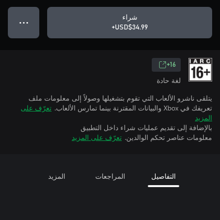
شراء
● ● ●
USD$34.99+
16+
لغة حادة
يتلقى ناشرو الألعاب التي تقوم بتشغيلها وصولاً إلى معلومات ملف
تعريفك في Xbox والبيانات المقترنة بينما تمارس الألعاب.
تعرّف على
المزيد
بالإضافة إلى تقديم عمليات شراء داخل التطبيق
معلومات عناصر تحكم الوالدين.
تعرّف على المزيد
التفاصيل
المراجعات
المزيد