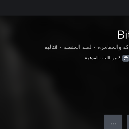
كة والمغامرة
•
لعبة المنصة
•
قتالية
2 من اللغات المدعمة
● ● ●