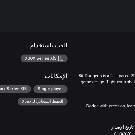
العب باستخدام
XBOX Series X|S
1-Bit Dungeon is a fast-paced 2
الإمكانات
game design. Tight controls, 
box Series X|S
Single player
الحفظ السحابي لـ Xbox
Dodge with precision, lear
تاريخ الإصدار
٢٠‏/٣‏/٢٠٢٥