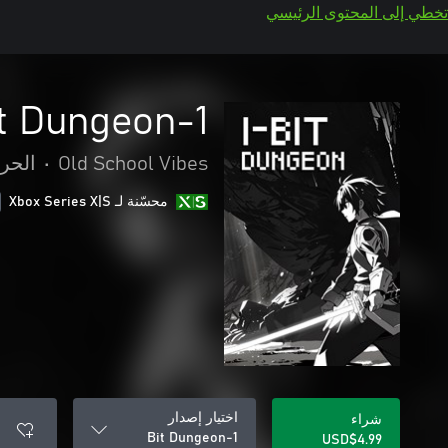
تخطي إلى المحتوى الرئيسي
1-Bit Dungeon
Old School Vibes
•
الحر
محسّنة لـ Xbox Series X|S
اختيار إصدار
شراء
1-Bit Dungeon
USD$4.99