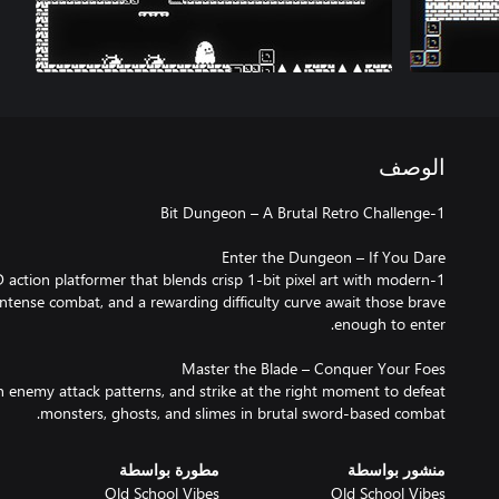
الوصف
D action platformer that blends crisp 1-bit pixel art with modern
intense combat, and a rewarding difficulty curve await those brave
n enemy attack patterns, and strike at the right moment to defeat
monsters, ghosts, and slimes in brutal sword-based combat.
منشور بواسطة
مطورة بواسطة
Old School Vibes
Old School Vibes