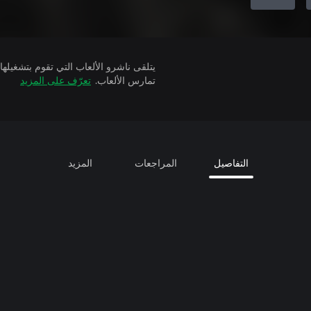
تمارس الألعاب.
تعرّف على المزيد
التفاصيل
المراجعات
المزيد