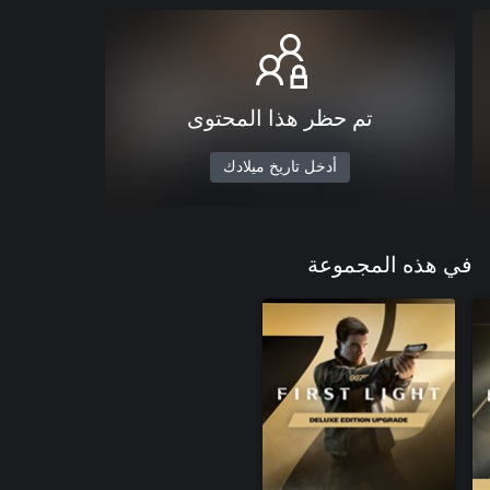
تم حظر هذا المحتوى
أدخل تاريخ ميلادك
في هذه المجموعة