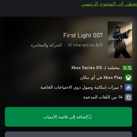
تخطي إلى المحتوى الرئيسي
007 First Light
IO Interactive A/S
•
الحركة والمغامرة
محسّنة لـ Xbox Series X|S
Xbox Play في أي مكان
7 ميزات إمكانية وصول ذوي الاحتياجات الخاصة
14 من اللغات المدعمة
إضافة إلى قائمة الأمنيات