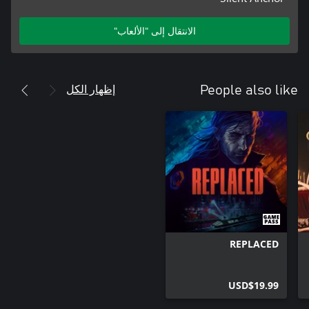
الانتقال إلى "الألعاب"
إظهار الكل
People also like
REPLACED
USD$19.99