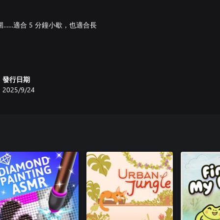
……適合 5 分鐘小歇，也適合長
。
發行日期
2025/9/24