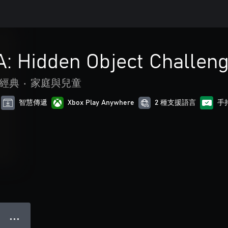
: Hidden Object Challen
經典
•
家庭與兒童
智慧傳遞
Xbox Play Anywhere
2 種支援語言
手
● ● ●