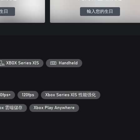
生日
輸入您的生日
XBOX Series X|S
Handheld
0fps+
120fps
Xbox Series X|S 性能强化
box 雲端儲存
Xbox Play Anywhere