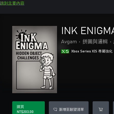
跳到主要內容
INK ENIGMA
Avgam
•
拼圖與邏輯
•
Xbox Series X|S 專屬強化
購買
新增至願望清單
NT$203.00