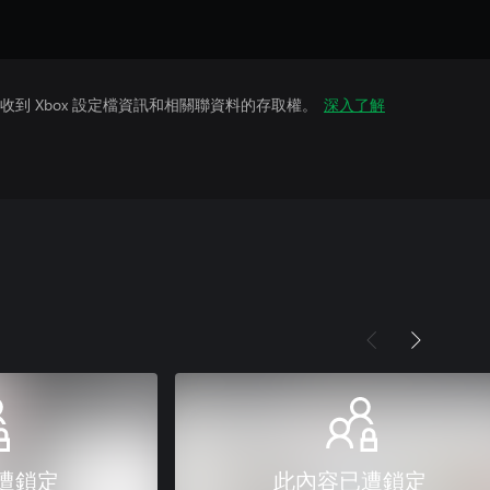
到 Xbox 設定檔資訊和相關聯資料的存取權。
深入了解
遭鎖定
此內容已遭鎖定