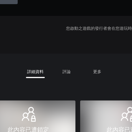
您啟動之遊戲的發行者會在您遊玩時收
詳細資料
評論
更多
此內容已遭鎖定
此內容已