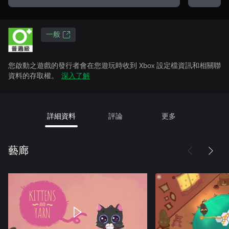
一般
您啟動之遊戲的發行者會在您遊玩時收到 Xbox 設定檔資訊和相關聯
資料的存取權。
深入了解
詳細資料
評論
更多
藝廊