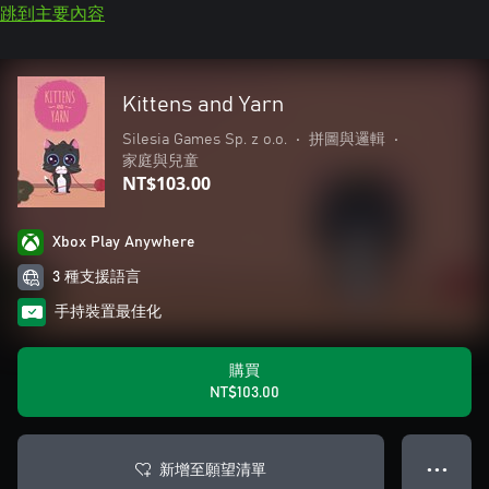
跳到主要內容
Kittens and Yarn
Silesia Games Sp. z o.o.
•
拼圖與邏輯
•
家庭與兒童
NT$103.00
Xbox Play Anywhere
3 種支援語言
手持裝置最佳化
購買
NT$103.00
新增至願望清單
● ● ●