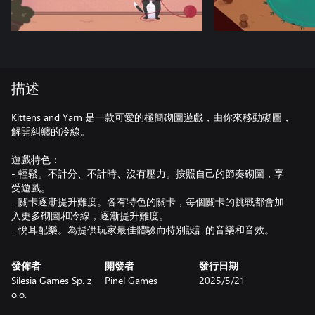
描述
Kittens and Yarn 是一款可愛的極簡砌圖遊戲，由你來移動砌圖，
解開糾纏的冷線。
遊戲特色：
- 輕鬆。不計分、不計時、沒有壓力。按照自己的節奏砌圖，享
受遊戲。
- 關卡逐漸提升難度。各有特色的關卡，每個關卡的挑戰都會加
入更多砌圖和冷線，逐漸提升難度。
- 悅耳配樂。為提供玩家最佳體驗而特別設計的音樂和音效。
發佈者
開發者
發行日期
Silesia Games Sp. z
Pinel Games
2025/5/21
o.o.