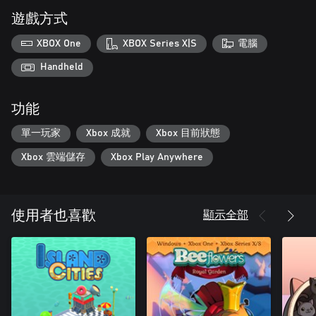
遊戲方式
XBOX One
XBOX Series X|S
電腦
Handheld
功能
單一玩家
Xbox 成就
Xbox 目前狀態
Xbox 雲端儲存
Xbox Play Anywhere
顯示全部
使用者也喜歡