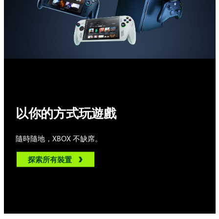
以你的方式玩遊戲
隨時隨地，XBOX 不缺席。
探索所有裝置