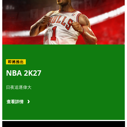
即將推出
NBA 2K27
日夜追逐偉大
查看詳情