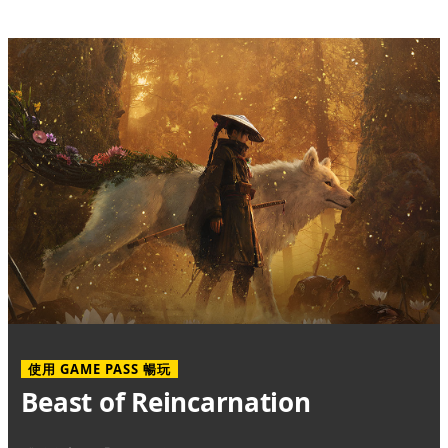
使用 GAME PASS 暢玩
Beast of Reincarnation