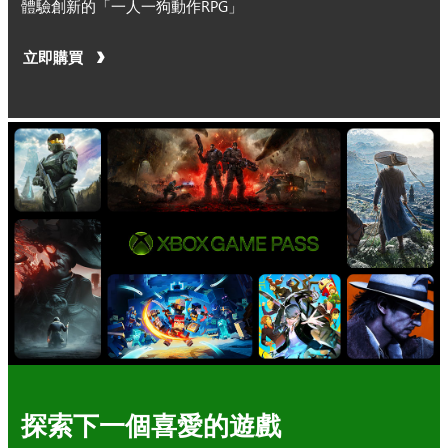
體驗創新的「一人一狗動作RPG」
立即購買
探索下一個喜愛的遊戲