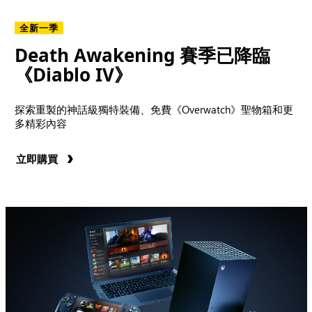
全新一季
Death Awakening 賽季已降臨
《Diablo IV》
探索重製的神話級獨特裝備、免費《Overwatch》聖物箱和更
多精彩內容
立即購買