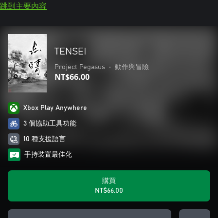
跳到主要內容
TENSEI
Project Pegasus
•
動作與冒險
NT$66.00
Xbox Play Anywhere
3 個協助工具功能
10 種支援語言
手持裝置最佳化
購買
NT$66.00