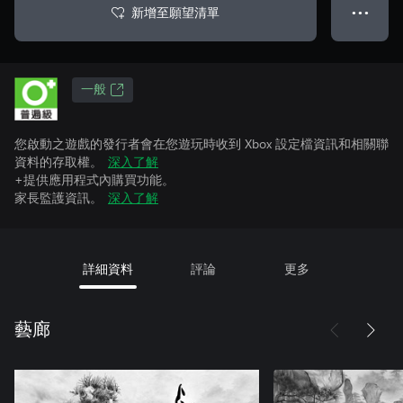
新增至願望清單
● ● ●
一般
您啟動之遊戲的發行者會在您遊玩時收到 Xbox 設定檔資訊和相關聯
資料的存取權。
深入了解
+提供應用程式內購買功能。
家長監護資訊。
深入了解
詳細資料
評論
更多
藝廊