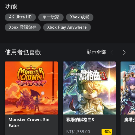
功能
4K Ultra HD
單一玩家
Xbox 成就
Xbox 雲端儲存
Xbox Play Anywhere
顯示全部
使用者也喜歡
Monster Crown: Sin
戰場的賦格曲3
魔塔
Eater
NT$1,359.00
-40%