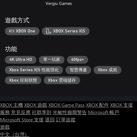
Vergiu Games
遊戲方式
XBOX One
XBOX Series X|S
功能
4K Ultra HD
單一玩家
60fps+
Xbox Series X|S 性能强化
智慧傳遞
Xbox 成就
Xbox 目前狀態
Xbox 雲端儲存
XBOX 主機
XBOX 遊戲
XBOX Game Pass
XBOX 配件
XBOX 支援
服務
意見反應
社群準則
光敏性癲癇警告
Microsoft 帳戶
Microsoft Store 支援
退回
訂單追蹤
遊戲
中文（台灣）