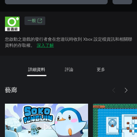
一般
您啟動之遊戲的發行者會在您遊玩時收到 Xbox 設定檔資訊和相關聯
資料的存取權。
深入了解
詳細資料
評論
更多
藝廊