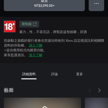
購買
● ● ●
NT$2,090.00+
限制級
暴力，性，不當言語，牌類及益智娛樂，菸酒
您啟動之遊戲的發行者會在您遊玩時收到 Xbox 設定檔資訊和相關聯
資料的存取權。
深入了解
+提供應用程式內購買功能。
家長監護資訊。
深入了解
詳細資料
評論
更多
藝廊