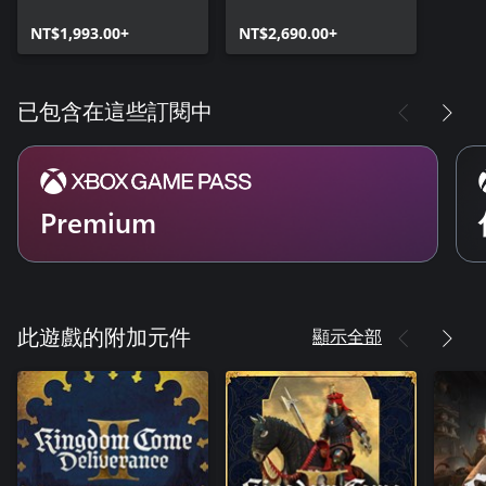
包
Edition
NT$1,993.00+
NT$2,690.00+
已包含在這些訂閱中
Premium
顯示全部
此遊戲的附加元件