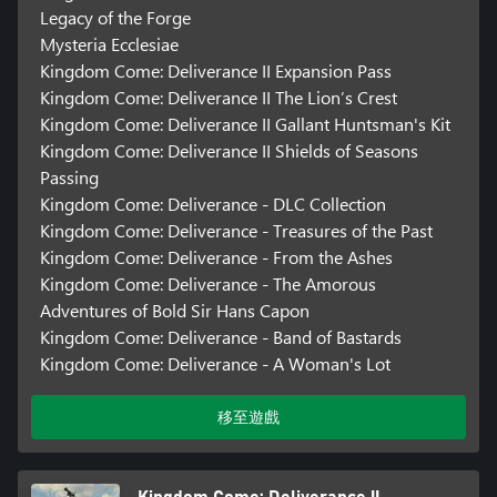
Legacy of the Forge
Mysteria Ecclesiae
Kingdom Come: Deliverance II Expansion Pass
Kingdom Come: Deliverance II The Lion’s Crest
Kingdom Come: Deliverance II Gallant Huntsman's Kit
Kingdom Come: Deliverance II Shields of Seasons
Passing
Kingdom Come: Deliverance - DLC Collection
Kingdom Come: Deliverance - Treasures of the Past
Kingdom Come: Deliverance - From the Ashes
Kingdom Come: Deliverance - The Amorous
Adventures of Bold Sir Hans Capon
Kingdom Come: Deliverance - Band of Bastards
Kingdom Come: Deliverance - A Woman's Lot
移至遊戲
Kingdom Come: Deliverance II