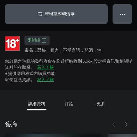
新增至願望清單
● ● ●
限制級
毒品，恐怖，暴力，不當言語，菸酒，性
您啟動之遊戲的發行者會在您遊玩時收到 Xbox 設定檔資訊和相關聯
資料的存取權。
深入了解
+提供應用程式內購買功能。
家長監護資訊。
深入了解
詳細資料
評論
更多
藝廊