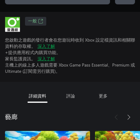
一般
您啟動之遊戲的發行者會在您遊玩時收到 Xbox 設定檔資訊和相關聯
資料的存取權。
深入了解
+提供應用程式內購買功能。
家長監護資訊。
深入了解
主機上的線上多人遊戲需要 Xbox Game Pass Essential、Premium 或
Ultimate (訂閱需另行購買)。
詳細資料
評論
更多
藝廊