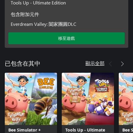
Tools Up - Ultimate Edition
包含附加元件
Everdream Valley: 闔家團圓DLC
移至遊戲
顯示全部
已包含在其中
Bee Simulator +
Tools Up - Ultimate
Bee 