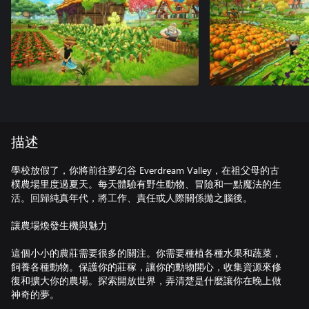
描述
學校放假了，你將前往夢幻谷 Everdream Valley，在祖父母的古
樸農場里度過夏天。每天體驗有野生動物、冒險和一點魔法的生
活。回歸純真年代，將工作、責任或人際關係拋之腦後。
讓農場煥發生機與魅力
這個小小的農莊需要很多的關注。你需要種植各種水果和蔬菜，
飼養各種動物。保護你的莊稼，讓你的動物開心，收集資源來修
復和擴大你的農場。探索開放世界，弄清楚是什麼讓你在晚上做
神奇的夢。