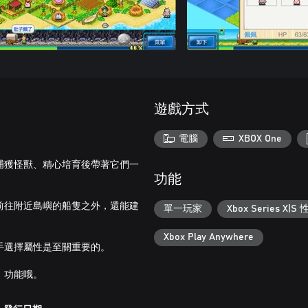
遊戲方式
電腦
XBOX One
捕獲怪獸、精心培育後帶著它們一
功能
前往附近島嶼的船隻之外，還能建
單一玩家
Xbox Series X|
Xbox Play Anywhere
手選擇屬性是至關重要的。
」功能哦。