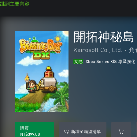
跳到主要內容
開拓神秘島 
Kairosoft Co., Ltd.
•
角
Xbox Series X|S 專屬強化
購買
新增至願望清單
NT$399.00