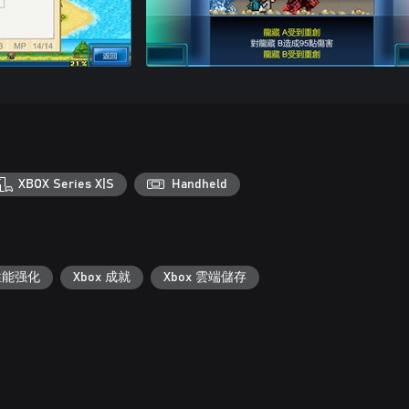
XBOX Series X|S
Handheld
S 性能强化
Xbox 成就
Xbox 雲端儲存