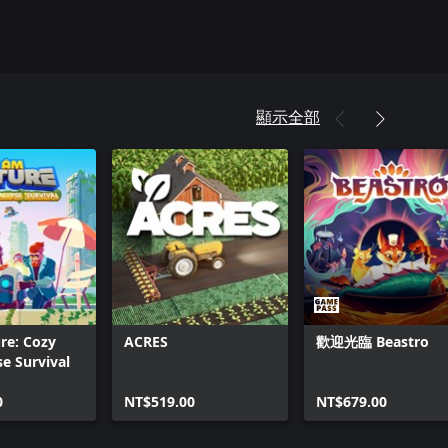
顯示全部
re: Cozy
ACRES
歡迎光臨 Beastro
e Survival
0
NT$519.00
NT$679.00