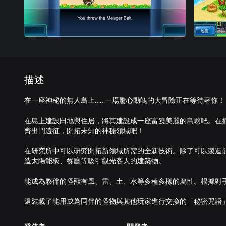
描述
在一座神秘的無人島上……一場驚心動魄的大冒險正在等待著你！
在島上建設田地與住居，將其建設成一座富饒美麗的島嶼吧。在
齊出門遠征，開拓未知的神秘領域吧！
在研究所中可以研究開拓新領域所需的全新技術。除了可以製造
造太陽能板、餐廳等吸引觀光客人的建築物。
能成為夥伴的怪獸有風、雷、土、水等多種多樣的屬性。根據對
還裝載了能用成為同伴的怪物與其他玩家進行交換的「秘密咒語