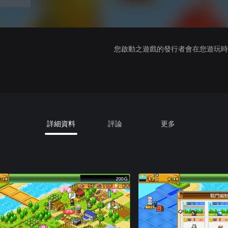
您啟動之遊戲的發行者會在您遊玩時收
詳細資料
評論
更多