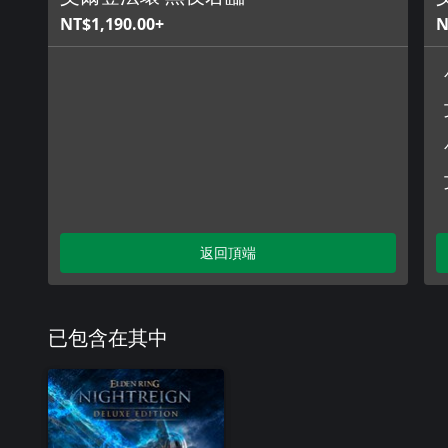
NT$1,190.00+
N
返回頂端
已包含在其中