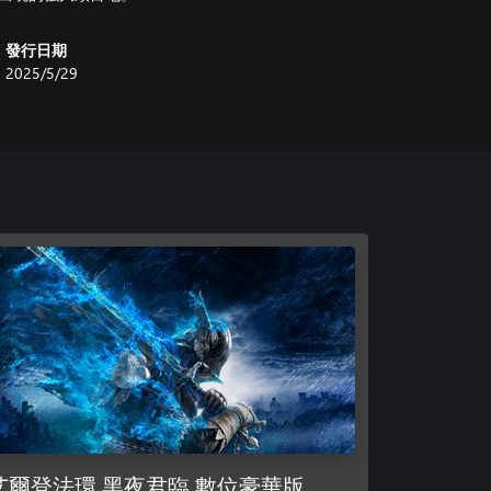
發行日期
2025/5/29
艾爾登法環 黑夜君臨 數位豪華版