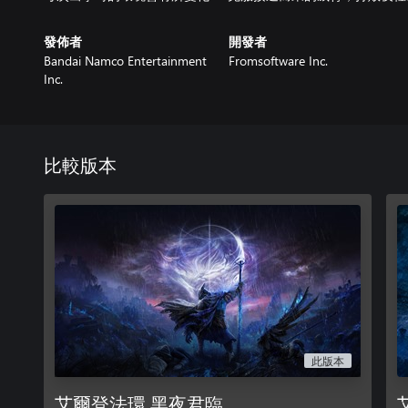
發佈者
開發者
Bandai Namco Entertainment
Fromsoftware Inc.
Inc.
比較版本
此版本
艾爾登法環 黑夜君臨