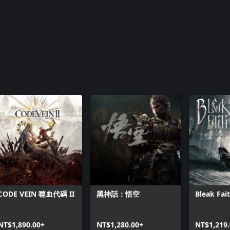
CODE VEIN 噬血代碼 II
黑神話：悟空
Bleak Fai
NT$1,890.00+
NT$1,280.00+
NT$1,219.