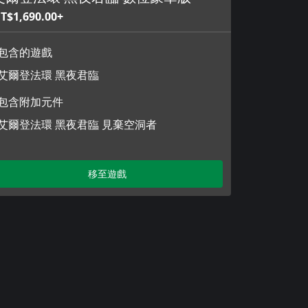
T$1,690.00+
包含的遊戲
艾爾登法環 黑夜君臨
包含附加元件
艾爾登法環 黑夜君臨 見棄空洞者
移至遊戲