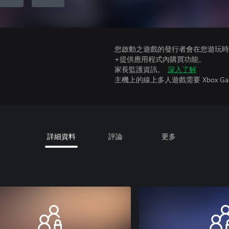
您啟動之遊戲的發行者會在您遊玩時收
+提供應用程式內購買功能。
家長監護資訊。
深入了解
主機上的線上多人遊戲需要 Xbox Game Pa
詳細資料
評論
更多