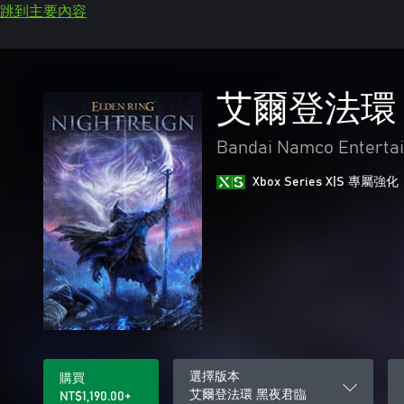
跳到主要內容
艾爾登法環
Bandai Namco Entertai
Xbox Series X|S 專屬強化
選擇版本
購買
艾爾登法環 黑夜君臨
NT$1,190.00+