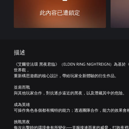
此內容已遭鎖定
描述
《艾爾登法環 黑夜君臨》（ELDEN RING NIGHTREIGN）為基於
世界觀，
重新構思遊戲的核心設計，帶給玩家全新體驗的衍生作品。
並肩而戰
與其他玩家合作，對抗逐步逼近的黑夜，以及潛藏其中的危險。
成為英雄
可操作角色各個都有獨特的能力；透過團隊合作，能力的效果會
挑戰黑夜
每次出擊時的環境會有所變化──克服接連而來的威脅，打敗夜裡