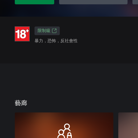
限制級
暴力，恐怖，反社會性
藝廊