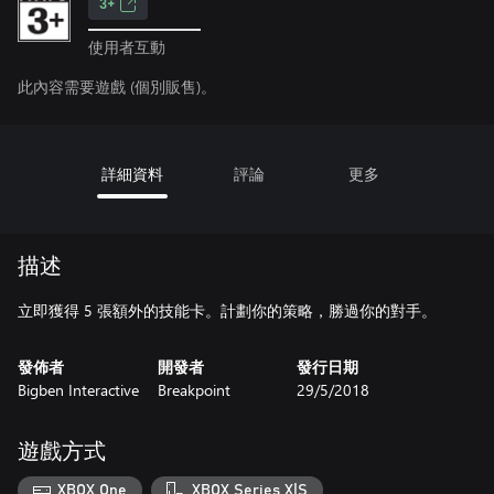
3+
使用者互動
此內容需要遊戲 (個別販售)。
詳細資料
評論
更多
描述
立即獲得 5 張額外的技能卡。計劃你的策略，勝過你的對手。
發佈者
開發者
發行日期
Bigben Interactive
Breakpoint
29/5/2018
遊戲方式
XBOX One
XBOX Series X|S