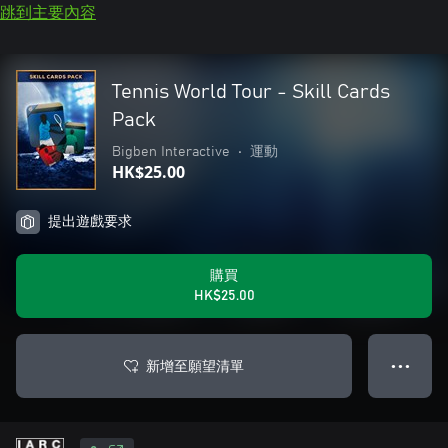
跳到主要內容
Tennis World Tour - Skill Cards
Pack
Bigben Interactive
•
運動
HK$25.00
提出遊戲要求
購買
HK$25.00
新增至願望清單
● ● ●