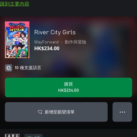
跳到主要內容
River City Girls
WayForward
•
動作與冒險
HK$234.00
10 種支援語言
購買
HK$234.00
新增至願望清單
● ● ●