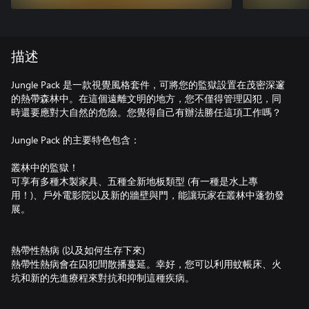
描述
Jungle Pack 是一款視覺風格套件，可將您的監獄設置在茂密深邃
的熱帶森林中。在這個遠離文明的地方，您不僅得管理囚犯，同
時還要應對大自然的危險。您覺得自己有辦法勝任這項工作嗎？
Jungle Pack 的主要特色包含：
叢林中的監獄！
可享有多種木製家具、五種全新地板類型 (有一種是水上專
用！)、戶外電影院以及新的牆壁與門，能讓玩家在叢林中蓬勃發
展。
熱帶性熱病 (以及如何生存下來)
熱帶性熱病會在囚犯間散播蔓延。幸好，您可以利用蚊帳床、火
坑和新的先進療程來對抗和抑制這種疾病。