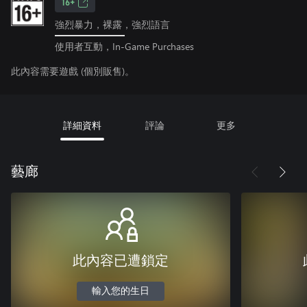
16+
強烈暴力，裸露，強烈語言
使用者互動，In-Game Purchases
此內容需要遊戲 (個別販售)。
詳細資料
評論
更多
藝廊
此內容已遭鎖定
輸入您的生日