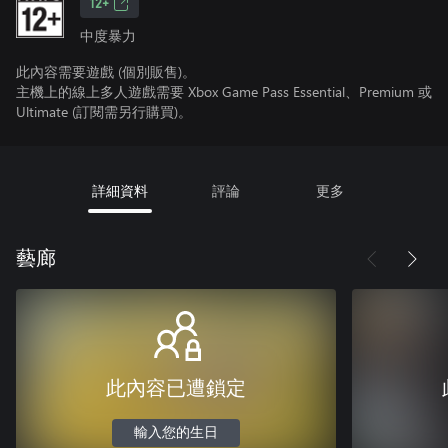
12+
中度暴力
此內容需要遊戲 (個別販售)。
主機上的線上多人遊戲需要 Xbox Game Pass Essential、Premium 或
Ultimate (訂閱需另行購買)。
詳細資料
評論
更多
藝廊
此內容已遭鎖定
輸入您的生日