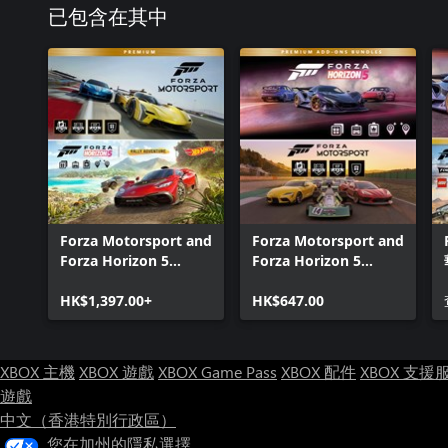
已包含在其中
Forza Motorsport and
Forza Motorsport and
Forza Horizon 5
Forza Horizon 5
Premium Editions
Premium Add-Ons
Bundle
HK$1,397.00+
Bundle
HK$647.00
XBOX 主機
XBOX 遊戲
XBOX Game Pass
XBOX 配件
XBOX 支援
遊戲
中文（香港特別行政區）
您在加州的隱私選擇