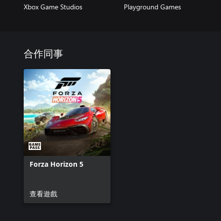
Xbox Game Studios
Playground Games
合作同事
Forza Horizon 5
查看遊戲