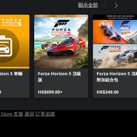
顯示全部
rizon 5 車輛
Forza Horizon 5 頂級
Forza Horizon 5 
版
附加組合包
0
HK$699.00+
HK$349.00
t Store 支援
退回
訂單追蹤