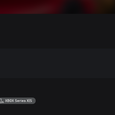
XBOX Series X|S