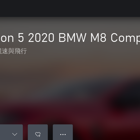
zon 5 2020 BMW M8 Com
競速與飛行
● ● ●