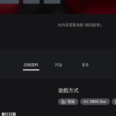
此內容需要遊戲 (個別販售)。
詳細資料
評論
更多
遊戲方式
電腦
XBOX One
發行日期