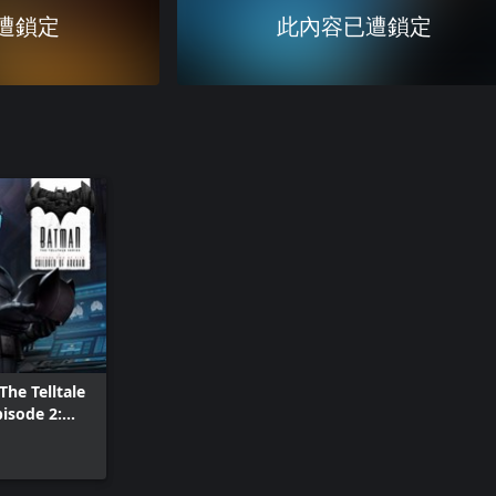
遭鎖定
此內容已遭鎖定
The Telltale
pisode 2:
of Arkham