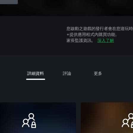
您啟動之遊戲的發行者會在您遊玩時收
+提供應用程式內購買功能。
家長監護資訊。
深入了解
詳細資料
評論
更多