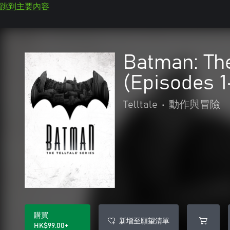
跳到主要內容
Batman: The
(Episodes 1
Telltale
•
動作與冒險
購買
新增至願望清單
HK$99.00+