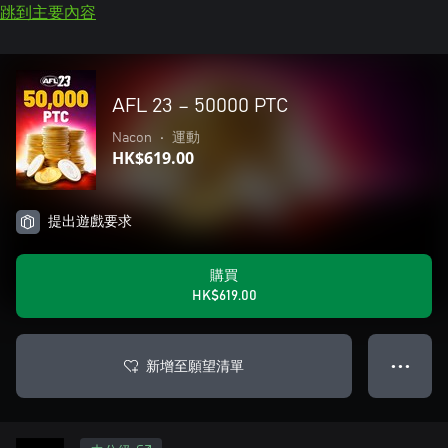
跳到主要內容
AFL 23 – 50000 PTC
Nacon
•
運動
HK$619.00
提出遊戲要求
購買
HK$619.00
新增至願望清單
● ● ●