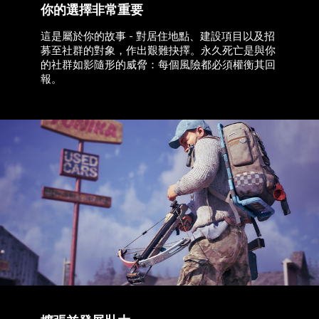
你的選擇非常重要
這是屬於你的故事 - 對居住地點、建設項目以及招
募至社群的對象，作出艱難抉擇。永久死亡是與你
的社群如影隨形的威脅：每個風險都必須權衡其回
報。