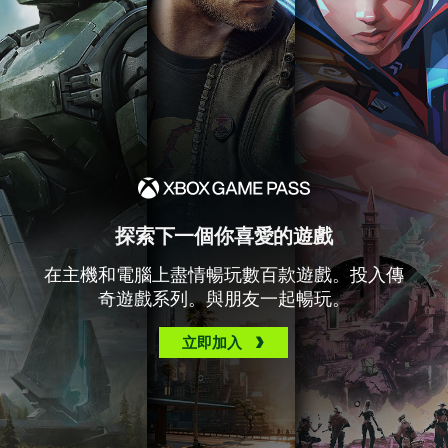
探索下一個你喜愛的遊戲
在主機和電腦上盡情暢玩數百款遊戲。投入傳
奇遊戲系列。與朋友一起暢玩。
立即加入