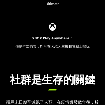
Ultimate
XBOX Play Anywhere：
僅需單次購買，即可在 XBOX 主機和電腦上暢玩
社群是生存的關鍵

殭屍末日幾乎滅絕了人類。在疫情爆發數年後，於