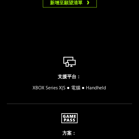
新增至願望清單
支援平台：
●
●
XBOX Series X|S
電腦
Handheld
方案：