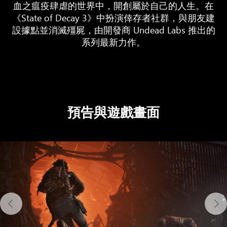
血之瘟疫肆虐的世界中，開創屬於自己的人生。在
《State of Decay 3》中扮演倖存者社群，與朋友建
設據點並消滅殭屍，由開發商 Undead Labs 推出的
系列最新力作。
預告與遊戲畫面