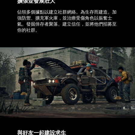
擴張並發展壯大​
佔領多個據點以建立社群網絡。為生存而建造。加
強防禦、擴充軍火庫，並治療受傷角色以振奮士
氣。發掘倖存者聚落、建立信任，並將他們招募至
你的社群。
與好友一起建設求生​