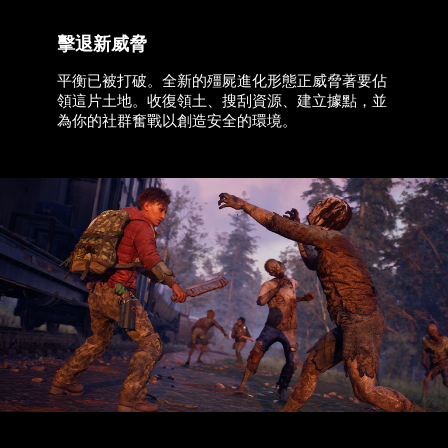
擊退新威脅
平衡已被打破。全新的殭屍進化形態正威脅著要佔
領這片土地。收復領土、搜刮資源、建立據點，並
為你的社群奮戰以創造安全的環境。