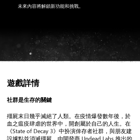
未來內容將解鎖新功能和挑戰。
遊戲詳情
社群是生存的關鍵
殭屍末日幾乎滅絕了人類。在疫情爆發數年後，於
血之瘟疫肆虐的世界中，開創屬於自己的人生。在
《State of Decay 3》中扮演倖存者社群，與朋友建
設據點並消滅殭屍，由開發商 Undead Labs 推出的