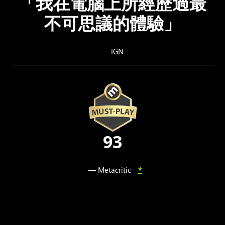
「我在電腦上所經歷過最
不可思議的體驗」
— IGN
93
— Metacritic
*