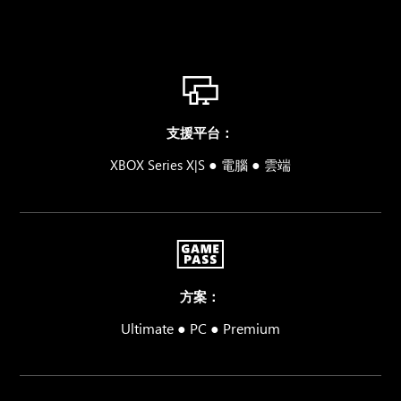
支援平台：
●
●
XBOX Series X|S
電腦
雲端
方案：
Ultimate ● PC ● Premium