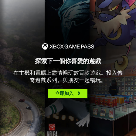
探索下一個你喜愛的遊戲
在主機和電腦上盡情暢玩數百款遊戲。投入傳
奇遊戲系列。與朋友一起暢玩。
立即加入