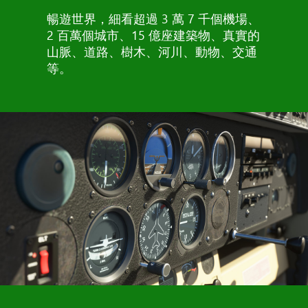
暢遊世界，細看超過 3 萬 7 千個機場、
2 百萬個城市、15 億座建築物、真實的
山脈、道路、樹木、河川、動物、交通
等。