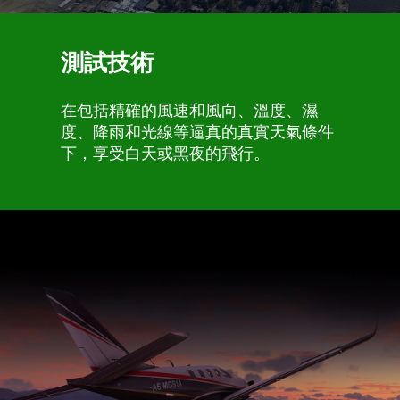
測試技術
在包括精確的風速和風向、溫度、濕
度、降雨和光線等逼真的真實天氣條件
下，享受白天或黑夜的飛行。