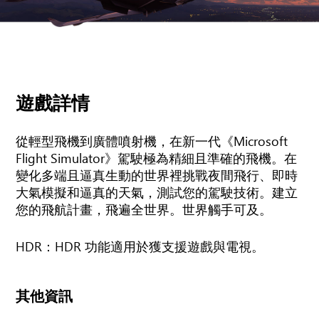
遊戲詳情
從輕型飛機到廣體噴射機，在新一代《Microsoft
Flight Simulator》駕駛極為精細且準確的飛機。在
變化多端且逼真生動的世界裡挑戰夜間飛行、即時
大氣模擬和逼真的天氣，測試您的駕駛技術。建立
您的飛航計畫，飛遍全世界。世界觸手可及。
HDR：HDR 功能適用於獲支援遊戲與電視。
其他資訊