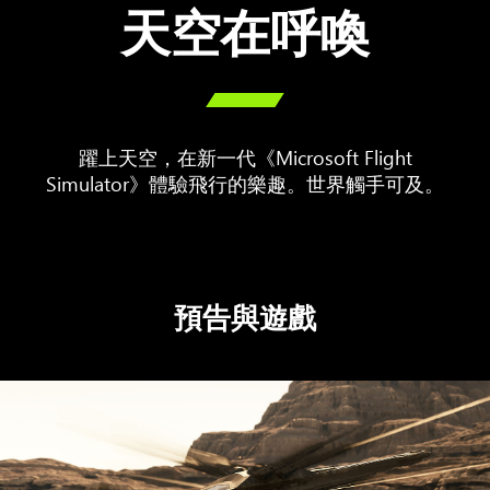
天空在呼喚

躍上天空，在新一代《Microsoft Flight
Simulator》體驗飛行的樂趣。世界觸手可及。
預告與遊戲