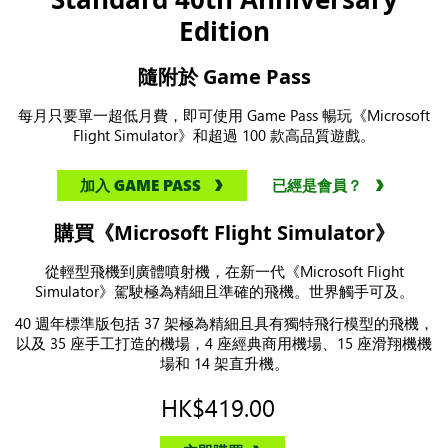
Edition
隨附於 Game Pass
每月只要單一超低月費，即可使用 Game Pass 暢玩《Microsoft
Flight Simulator》和超過 100 款高品質遊戲。
加入 GAME PASS
已經是會員？
購買《Microsoft Flight Simulator》
從輕型飛機到廣體噴射機，在新一代《Microsoft Flight
Simulator》駕駛極為精細且準確的飛機。世界觸手可及。
40 週年標準版包括 37 架極為精細且具有獨特飛行模型的飛機，
以及 35 座手工打造的機場，4 座經典商用機場、15 座滑翔機機
場和 14 架直升機。
HK$419.00