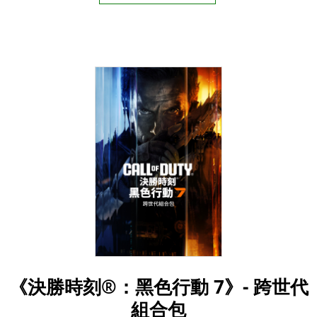
《決勝時刻®：黑色行動 7》- 跨世代
組合包