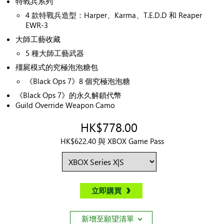
特戰兵系列
4 款特戰兵造型：Harper、Karma、T.E.D.D 和 Reaper
EWR-3
大師工藝收藏
5 種大師工藝武器
殭屍模式的究極泡泡糖包
《Black Ops 7》8 個究極泡泡糖
《Black Ops 7》的永久解鎖代幣
Guild Override Weapon Camo
HK$778.00
HK$622.40 與 XBOX Game Pass
立即購買
新增至願望清單