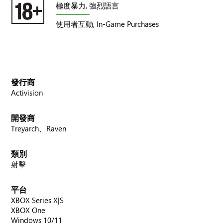
極度暴力,
強烈語言
使用者互動,
In-Game Purchases
發行商
Activision
開發商
Treyarch、Raven
類別
射擊
平台
XBOX Series X|S
XBOX One
Windows 10/11