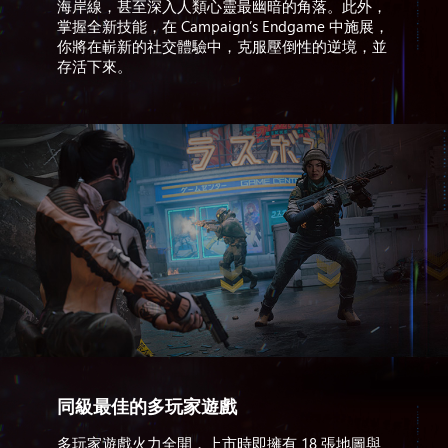
海岸線，甚至深入人類心靈最幽暗的角落。此外，
掌握全新技能，在 Campaign’s Endgame 中施展，
你將在嶄新的社交體驗中，克服壓倒性的逆境，並
存活下來。
同級最佳的多玩家遊戲
多玩家遊戲火力全開，上市時即擁有 18 張地圖與