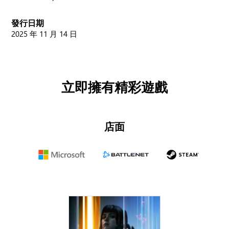
發行日期
2025 年 11 月 14 日
立即擁有精彩遊戲
店面
Microsoft
Battle.net
Steam