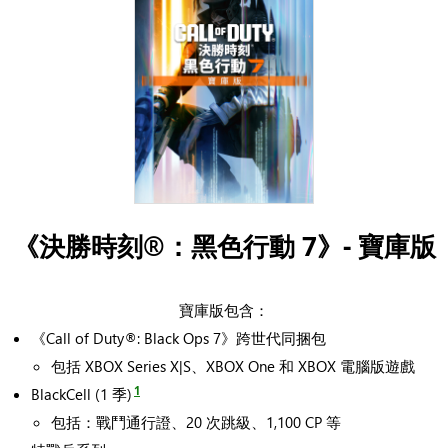
《決勝時刻®：黑色行動 7》- 寶庫版
寶庫版包含：
《Call of Duty®: Black Ops 7》跨世代同捆包
包括 XBOX Series X|S、XBOX One 和 XBOX 電腦版遊戲
1
BlackCell (1 季)
包括：戰鬥通行證、20 次跳級、1,100 CP 等