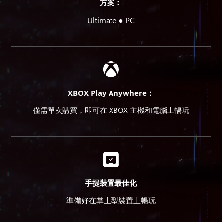
方案：
Ultimate ● PC
XBOX Play Anywhere：
僅需單次購買，即可在 XBOX 主機和電腦上暢玩
手提裝置最佳化
準備好在掌上型裝置上暢玩