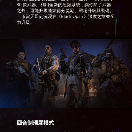
30 款武器。利用全新的超頻系統，讓你除了武器
之外，還能升級連續得分獎勵、戰場升級與裝備。
上市當天即刻沉浸在《Black Ops 7》深度之旅並全
力升級。
回合制殭屍模式