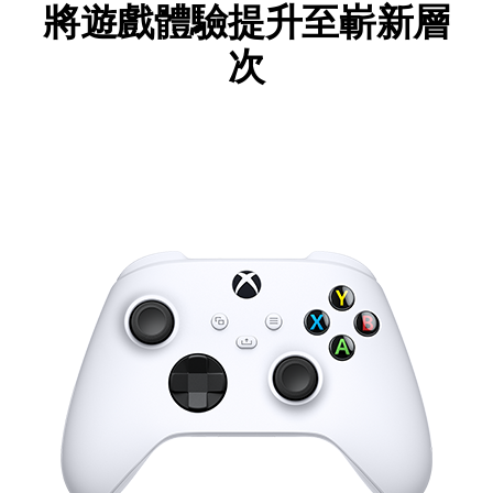
將遊戲體驗提升至嶄新層
次