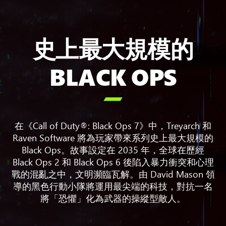
史上最大規模的
BLACK OPS

在《Call of Duty®: Black Ops 7》中，Treyarch 和
Raven Software 將為玩家帶來系列史上最大規模的
Black Ops。故事設定在 2035 年，全球在歷經
Black Ops 2 和 Black Ops 6 後陷入暴力衝突和心理
戰的混亂之中，文明瀕臨瓦解。由 David Mason 領
導的黑色行動小隊將運用最尖端的科技，對抗一名
將「恐懼」化為武器的操縱型敵人。