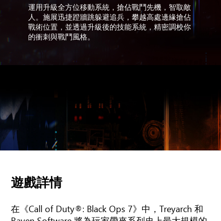
運用升級全方位移動系統，搶佔戰鬥先機，智取敵
人。施展迅捷蹬牆跳躲避追兵，攀越高處邊緣搶佔
戰術位置，並透過升級後的技能系統，精密調校你
的衝刺與戰鬥風格。
遊戲詳情
在《Call of Duty®: Black Ops 7》中，Treyarch 和
Raven Software 將為玩家帶來系列史上最大規模的