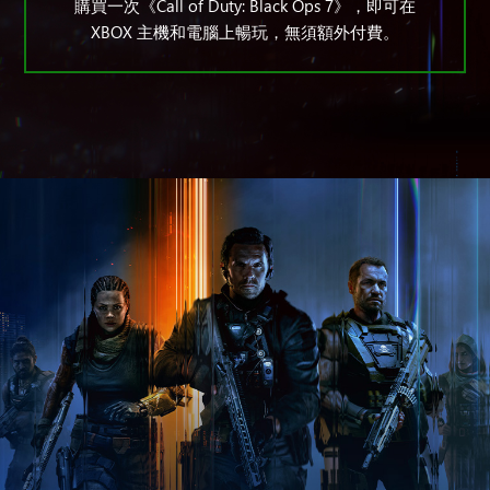
購買一次《Call of Duty: Black Ops 7》，即可在
XBOX 主機和電腦上暢玩，無須額外付費。