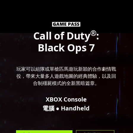
®
Call of Duty
:
Black Ops 7
玩家可以組隊或單槍匹馬遊玩新穎的合作劇情戰
役，帶來大量多人遊戲地圖的經典體驗，以及回
合制殭屍模式的全新黑暗篇章。
XBOX Console
●
電腦
Handheld