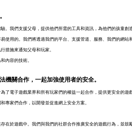
。
體驗。我們支援父母，提供他們所需的工具和資訊，為他們的孩童創
容易使用的。我們將透過我們的平台、支援管道、服務、我們的網站
執行措施來通知父母和玩家。
為和內容的技術。
法機關合作，一起加強使用者的安全。
會為了電子遊戲業界和所有玩家們的權益一起合作，提供更安全的遊
關和專家們合作，以開發並促進網上安全方案。
該存在於遊戲中。我們與我們的社群合作推廣安全的遊戲行為，並鼓