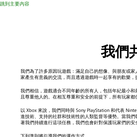
跳到主要內容
我們
我們為了許多原因玩遊戲：滿足自己的想像、與朋友或家
家產生有意義的交流，而且透過遊戲時一起享有的歡樂，
我們相信，遊戲適合不同年齡的所有人，包括年紀最小和
且尊重他人的。在相互尊重和安全的前提下，所有玩家都
以 Xbox 來說，我們同時與 Sony PlayStation 和
進技術、支持的社群和技術性的人類監督等優勢。當我們
著我們持續進行這項任務，我們也會針對保護玩家們的安
下列準則將引導我們的運作方式。