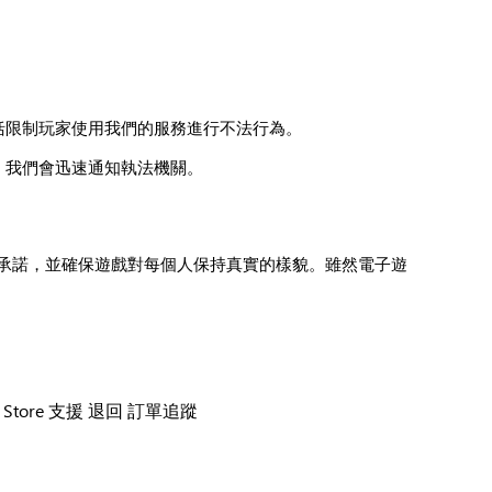
括限制玩家使用我們的服務進行不法行為。
，我們會迅速通知執法機關。
承諾，並確保遊戲對每個人保持真實的樣貌。雖然電子遊
t Store 支援
退回
訂單追蹤