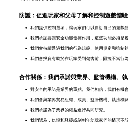
防護：促進玩家和父母了解和控制遊戲體驗
我們提供控制選項，讓玩家們可以自訂自己的遊戲
我們承認要讓安全功能發揮作用，這些功能必須是
我們會持續透過我們的行為規範、使用規定和強制
我們會投資有助於在玩家受到傷害前，阻撓不當行
合作關係：我們承諾與業界、監管機構、執
對安全的承諾是業界的重點。我們相信，我們有機
我們會與業界貿易組織、成員、監管機構、執法機
我們承諾為了業界的權益進行共同研究。
我們認為，仇恨和騷擾或剝削年幼玩家們的情形不