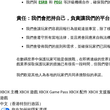
我們與
ESRB
和
PEGI
等評級機構合作，確保我們
責任：我們會把持自己，負責讓我們的平台
我們會讓玩家們容易回報行為規範違規事宜，除了
我們會遵守所有當地法律，並且將會回應來自執法
我們會發佈我們的規則和需求，並確保玩家們已回
在數碼世界中保護玩家可能是個挑戰，在即將連線的世界
戲業界採取保護玩家的措施已有很長一段時間，但我們發
我們歡迎其他人為各地的玩家們共同承擔類似的承諾。
XBOX 主機
XBOX 遊戲
XBOX Game Pass
XBOX 配件
XBOX 支援
遊戲
中文（香港特別行政區）
您在加州的隱私選擇