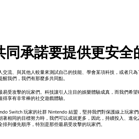
共同承諾要提供更安全
人交流、與其他人較量來測試自己的技能、學會某項科技，或者只為
提醒我們，我們有那麼多共同點。
最易受攻擊的玩家們。科技讓引人注目的娛樂體驗成真，而我們希望
值得享有非常棒的社交遊戲體驗。
代表 Nintendo Switch 玩家的社群 Nintendo 結盟，堅持我
朝著相同的目標努力時，我們可以成就更多，因此，持續投入、進化
全排列優先順序，特別是那些最易受攻擊的玩家們。