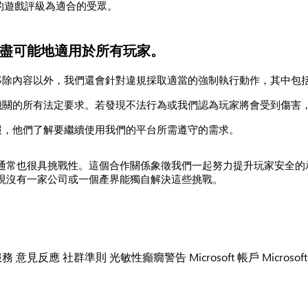
的遊戲評級為適合的受眾。
盡可能地適用於所有玩家。
移除內容以外，我們還會針對違規採取適當的強制執行動作，其中包
機關的所有法定要求。若發現不法行為或我們認為玩家將會受到傷害
報，他們了解要繼續使用我們的平台所需遵守的需求。
通常也很具挑戰性。這個合作關係象徵我們一起努力提升玩家安全的
現沒有一家公司或一個產界能獨自解決這些挑戰。
服務
意見反應
社群準則
光敏性癲癇警告
Microsoft 帳戶
Microsof