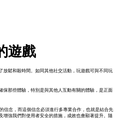
的遊戲
了放鬆和殺時間。如同其他社交活動，玩遊戲可與不同玩
確保那些體驗，特別是與其他人互動有關的體驗，是正面
們對保護線上玩家們的信念，而這個信念必須進行多專業合作，也就是結合先
及增強我們對使用者安全的措施，成效也會顯著提升。隨