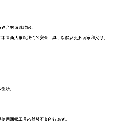
造適合的遊戲體驗。
和零售商店推廣我們的安全工具，以觸及更多玩家和父母。
戲體驗。
勵使用回報工具來舉發不良的行為者。