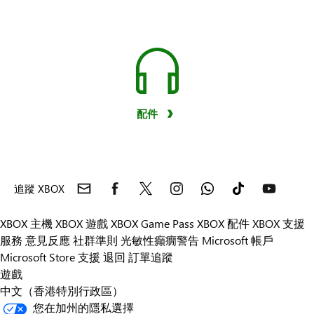
配件
追蹤 XBOX
XBOX 主機
XBOX 遊戲
XBOX Game Pass
XBOX 配件
XBOX 支援
服務
意見反應
社群準則
光敏性癲癇警告
Microsoft 帳戶
Microsoft Store 支援
退回
訂單追蹤
遊戲
中文（香港特別行政區）
您在加州的隱私選擇