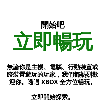
開始吧
立即暢玩
無論你是主機、電腦、行動裝置或
跨裝置遊玩的玩家，我們都熱烈歡
迎你。透過 XBOX 全方位暢玩。
立即開始探索。