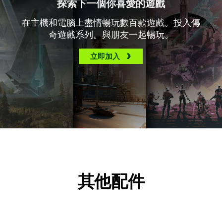
探索下一個你喜愛的遊戲
在主機和電腦上盡情暢玩數百款遊戲。投入傳
奇遊戲系列。與朋友一起暢玩。
立即加入
其他配件