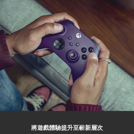
將遊戲體驗提升至嶄新層次