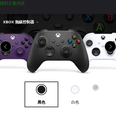
跳到主要內容
XBOX 無線控制器
黑色
白色
藍色