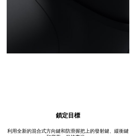
鎖定目標
利用全新的混合式方向鍵和防滑握把上的發射鍵、緩衝鍵