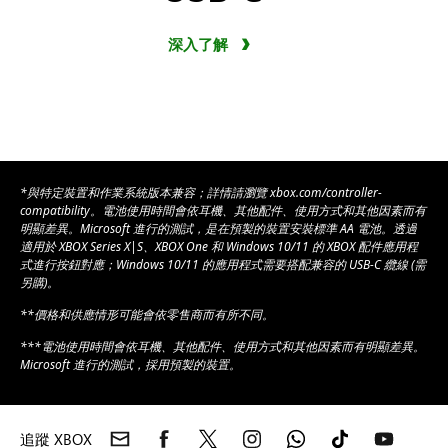
深入了解
*與特定裝置和作業系統版本兼容；詳情請瀏覽 xbox.com/controller-
compatibility。電池使用時間會依耳機、其他配件、使用方式和其他因素而有
明顯差異。Microsoft 進行的測試，是在預製的裝置安裝標準 AA 電池。透過
適用於 XBOX Series X|S、XBOX One 和 Windows 10/11 的 XBOX 配件應用程
式進行按鈕對應；Windows 10/11 的應用程式需要搭配兼容的 USB-C 纜線 (需
另購)。
**價格和供應情形可能會依零售商而有所不同。
***電池使用時間會依耳機、其他配件、使用方式和其他因素而有明顯差異。
Microsoft 進行的測試，採用預製的裝置。
追蹤 XBOX