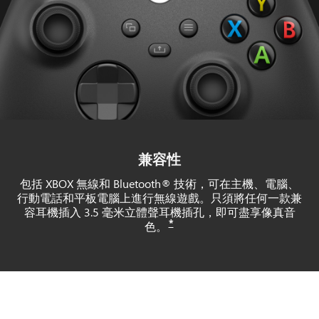
兼容性
包括 XBOX 無線和 Bluetooth® 技術，可在主機、電腦、
行動電話和平板電腦上進行無線遊戲。只須將任何一款兼
容耳機插入 3.5 毫米立體聲耳機插孔，即可盡享像真音
*
色。