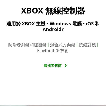
XBOX 無線控制器
適用於 XBOX 主機 • Windows 電腦 • iOS 和
Androidr
防滑發射鍵和緩衝鍵
|
混合式方向鍵
|
按鈕對應
|
Bluetooth® 技術
尋找零售商