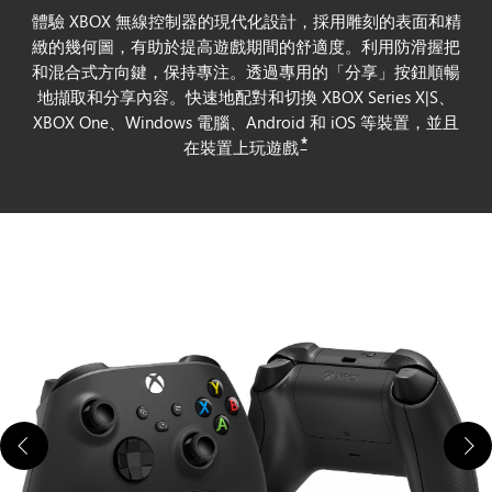
體驗 XBOX 無線控制器的現代化設計，採用雕刻的表面和精
緻的幾何圖，有助於提高遊戲期間的舒適度。利用防滑握把
和混合式方向鍵，保持專注。透過專用的「分享」按鈕順暢
地擷取和分享內容。快速地配對和切換 XBOX Series X|S、
XBOX One、Windows 電腦、Android 和 iOS 等裝置，並且
*
在裝置上玩遊戲