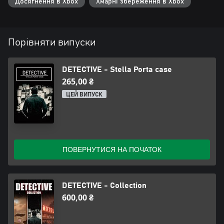
Досягнення в Xbox
Хмарні збереження в Xbox
Порівняти випуски
DETECTIVE - Stella Porta case
265,00 ₴
ЦЕЙ ВИПУСК
ПОВЕРНУТИСЯ НА ПОЧАТОК
DETECTIVE - Collection
600,00 ₴