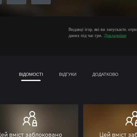
Видавці ігор, які ви запускаєте, от
даних під час гри.
Докладніше
ВІДОМОСТІ
ВІДГУКИ
ДОДАТКОВО
ей вміст заблоковано
Цей вміст за