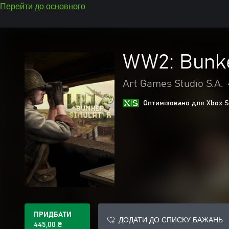
Перейти до основного
WW2: Bunke
Art Games Studio S.A.
Оптимізовано для Xbox S
ПРИДБАТИ
ДОДАТИ ДО СПИСКУ БАЖАНЬ
445,00 ₴