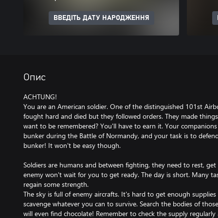
ВВЕДІТЬ ДАТУ НАРОДЖЕННЯ
Опис
ACHTUNG!
You are an American soldier. One of the distinguished 101st Airbo
fought hard and died but they followed orders. They made things
want to be remembered? You'll have to earn it. Your companion
bunker during the Battle of Normandy, and your task is to defend 
bunker! It won't be easy though.
Soldiers are humans and between fighting, they need to rest, get 
enemy won't wait for you to get ready. The day is short. Many ta
regain some strength.
The sky is full of enemy aircrafts. It's hard to get enough supplie
scavenge whatever you can to survive. Search the bodies of those
will even find chocolate! Remember to check the supply regularly 